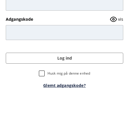
Adgangskode
vis
Log ind
Husk mig på denne enhed
Glemt adgangskode?