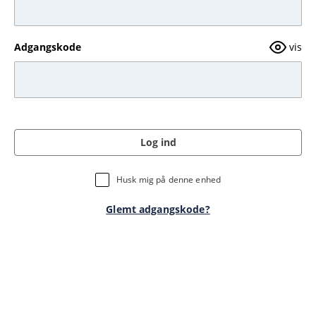
Adgangskode
vis
Log ind
Husk mig på denne enhed
Glemt adgangskode?