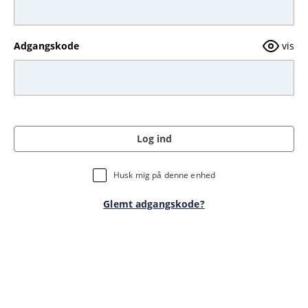
Adgangskode
vis
Log ind
Husk mig på denne enhed
Glemt adgangskode?