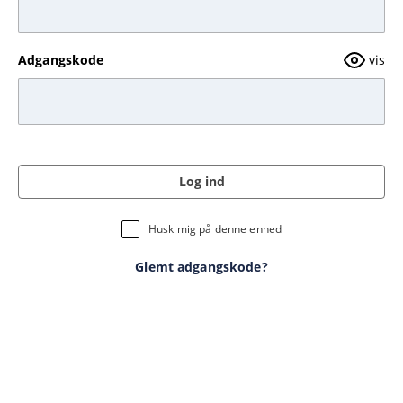
Adgangskode
vis
Log ind
Husk mig på denne enhed
Glemt adgangskode?